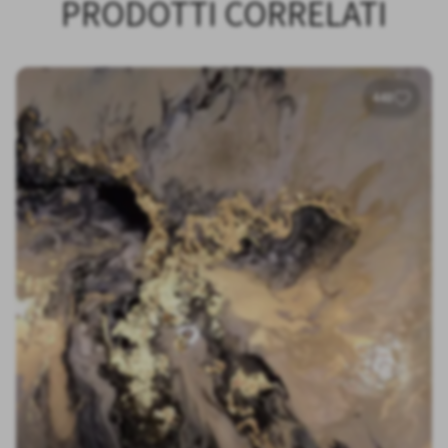
PRODOTTI CORRELATI
448