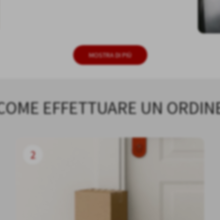
MOSTRA DI PIÙ
COME EFFETTUARE UN ORDIN
2