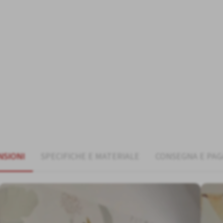
NSIONI
SPECIFICHE E MATERIALE
CONSEGNA E PA