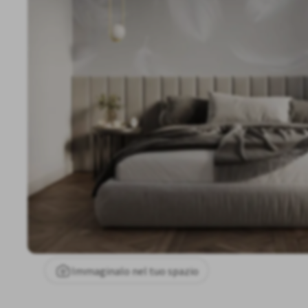
Immaginalo nel tuo spazio