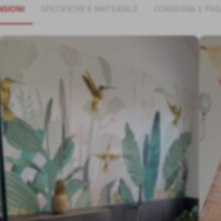
NSIONI
SPECIFICHE E MATERIALE
CONSEGNA E PA