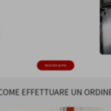
MOSTRA DI PIÙ
COME EFFETTUARE UN ORDIN