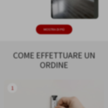
MOSTRA DI PIÙ
COME EFFETTUARE UN
ORDINE
1