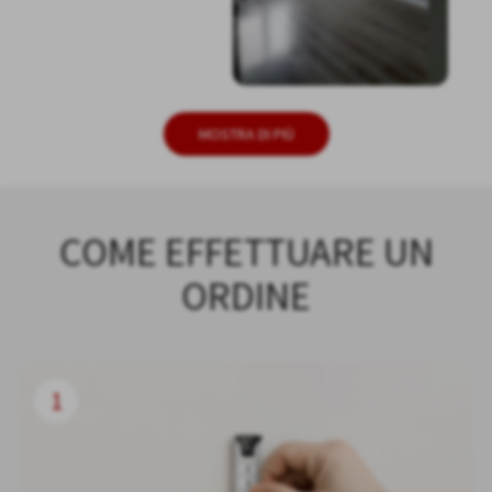
MOSTRA DI PIÙ
COME EFFETTUARE UN
ORDINE
1