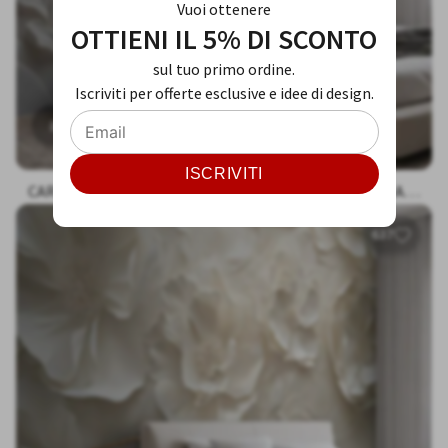
Vuoi ottenere
OTTIENI IL 5% DI SCONTO
sul tuo primo ordine.
Iscriviti per offerte esclusive e idee di design.
19.85
€
11.91
€
ISCRIVITI
CARTA DA PARATI INCISIONE DI FIORI BIANCHI SU UNA PARETE
637